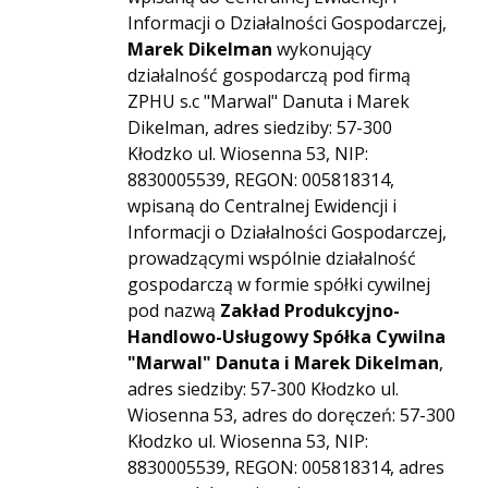
Informacji o Działalności Gospodarczej,
Marek Dikelman
wykonujący
działalność gospodarczą pod firmą
ZPHU s.c "Marwal" Danuta i Marek
Dikelman, adres siedziby: 57-300
Kłodzko ul. Wiosenna 53, NIP:
8830005539, REGON: 005818314,
wpisaną do Centralnej Ewidencji i
Informacji o Działalności Gospodarczej,
prowadzącymi wspólnie działalność
gospodarczą w formie spółki cywilnej
pod nazwą
Zakład Produkcyjno-
Handlowo-Usługowy Spółka Cywilna
"Marwal" Danuta i Marek Dikelman
,
adres siedziby: 57-300 Kłodzko ul.
Wiosenna 53, adres do doręczeń: 57-300
Kłodzko ul. Wiosenna 53, NIP:
8830005539, REGON: 005818314, adres