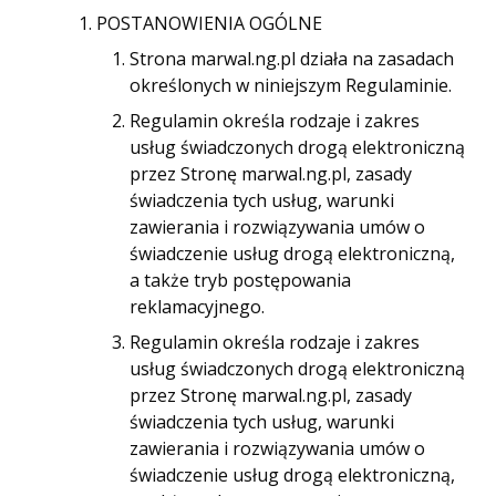
POSTANOWIENIA OGÓLNE
Markizy, pergole
Strona marwal.ng.pl działa na zasadach
określonych w niniejszym Regulaminie.
Bramy garażowe
Regulamin określa rodzaje i zakres
usług świadczonych drogą elektroniczną
Winda montażowa
przez Stronę marwal.ng.pl, zasady
świadczenia tych usług, warunki
Nawiewniki
zawierania i rozwiązywania umów o
świadczenie usług drogą elektroniczną,
a także tryb postępowania
reklamacyjnego.
Regulamin określa rodzaje i zakres
usług świadczonych drogą elektroniczną
przez Stronę marwal.ng.pl, zasady
świadczenia tych usług, warunki
zawierania i rozwiązywania umów o
świadczenie usług drogą elektroniczną,