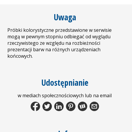
Uwaga
Próbki kolorystyczne przedstawione w serwisie
mogą w pewnym stopniu odbiegać od wyglądu
rzeczywistego ze względu na rozbieżności
prezentacji barw na różnych urządzeniach
końcowych.
Udostępnianie
w mediach społecznościowych lub na email
Facebook
Tweet
LinkedIn
Pinterest
Wykop.pl
Share by Email