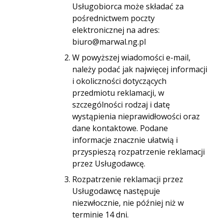
Usługobiorca może składać za
pośrednictwem poczty
elektronicznej na adres:
biuro@marwal.ng.pl
W powyższej wiadomości e-mail,
należy podać jak najwięcej informacji
i okoliczności dotyczących
przedmiotu reklamacji, w
szczególności rodzaj i datę
wystąpienia nieprawidłowości oraz
dane kontaktowe. Podane
informacje znacznie ułatwią i
przyspieszą rozpatrzenie reklamacji
przez Usługodawcę.
Rozpatrzenie reklamacji przez
Usługodawcę następuje
niezwłocznie, nie później niż w
terminie 14 dni.