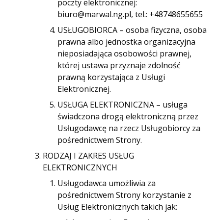
poczty elektronicznej:
biuro@marwal.ng.pl, tel.: +48748655655
USŁUGOBIORCA – osoba fizyczna, osoba
prawna albo jednostka organizacyjna
nieposiadająca osobowości prawnej,
której ustawa przyznaje zdolność
prawną korzystająca z Usługi
Elektronicznej.
USŁUGA ELEKTRONICZNA – usługa
świadczona drogą elektroniczną przez
Usługodawcę na rzecz Usługobiorcy za
pośrednictwem Strony.
RODZAJ I ZAKRES USŁUG
ELEKTRONICZNYCH
Usługodawca umożliwia za
pośrednictwem Strony korzystanie z
Usług Elektronicznych takich jak: