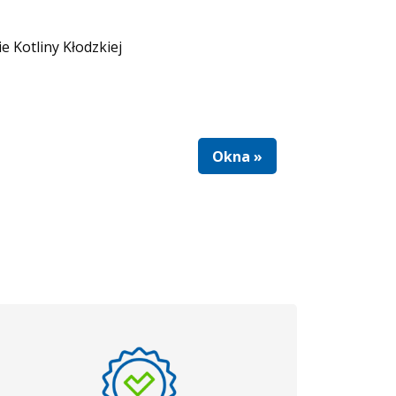
e Kotliny Kłodzkiej
Okna »