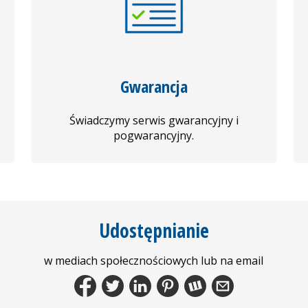
Gwarancja
Świadczymy serwis gwarancyjny i
pogwarancyjny.
Udostępnianie
w mediach społecznościowych lub na email
Facebook
Tweet
LinkedIn
Pinterest
Wykop.pl
Share by Email