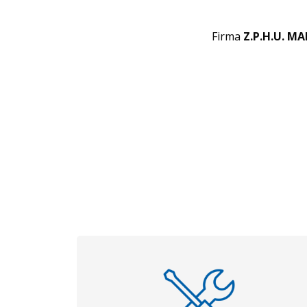
Firma
Z.P.H.U. MA