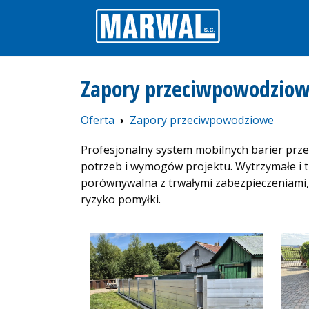
Zapory przeciwpowodzio
Oferta
Zapory przeciwpowodziowe
Profesjonalny system mobilnych barier prz
potrzeb i wymogów projektu. Wytrzymałe i
porównywalna z trwałymi zabezpieczeniami,
ryzyko pomyłki.