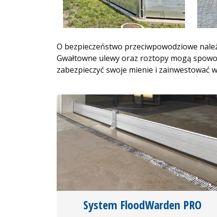
O bezpieczeństwo przeciwpowodziowe należy
Gwałtowne ulewy oraz roztopy mogą spowodo
zabezpieczyć swoje mienie i zainwestować 
System FloodWarden PRO