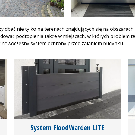
 dbać nie tylko na terenach znajdujących się na obszarach
wać podtopienia także w miejscach, w których problem te
w nowoczesny system ochrony przed zalaniem budynku.
System FloodWarden LITE