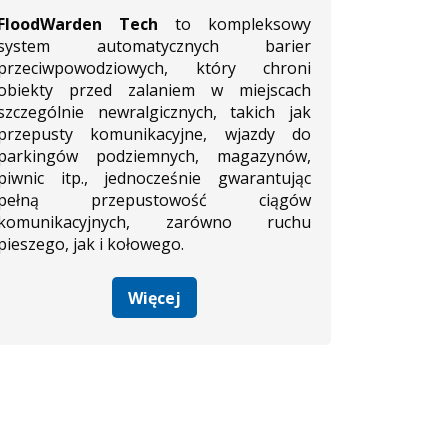
FloodWarden Tech
to kompleksowy
system automatycznych barier
przeciwpowodziowych, który chroni
obiekty przed zalaniem w miejscach
szczególnie newralgicznych, takich jak
przepusty komunikacyjne, wjazdy do
parkingów podziemnych, magazynów,
piwnic itp., jednocześnie gwarantując
pełną przepustowość ciągów
komunikacyjnych, zarówno ruchu
pieszego, jak i kołowego.
Więcej