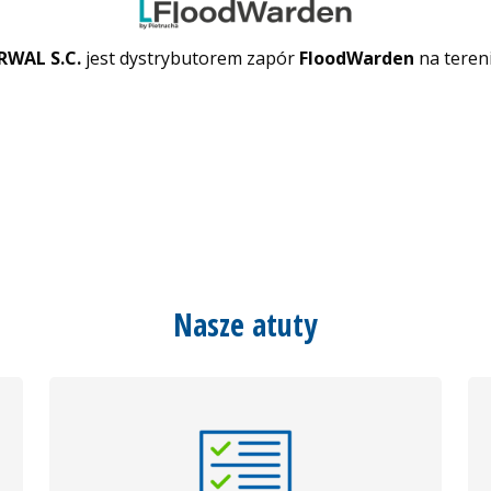
RWAL S.C.
jest dystrybutorem zapór
FloodWarden
na tereni
Nasze atuty