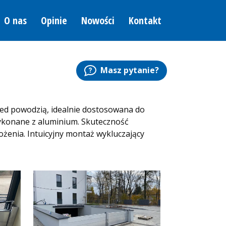
O nas
Opinie
Nowości
Kontakt
Masz pytanie?
ed powodzią, idealnie dostosowana do
ykonane z aluminium. Skuteczność
żenia. Intuicyjny montaż wykluczający