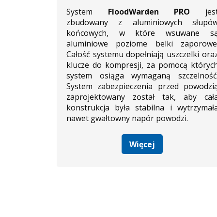
System
FloodWarden PRO
jes
zbudowany z aluminiowych słupó
końcowych, w które wsuwane s
aluminiowe poziome belki zaporowe
Całość systemu dopełniają uszczelki ora
klucze do kompresji, za pomocą któryc
system osiąga wymaganą szczelność
System zabezpieczenia przed powodzi
zaprojektowany został tak, aby cał
konstrukcja była stabilna i wytrzymał
nawet gwałtowny napór powodzi.
Więcej