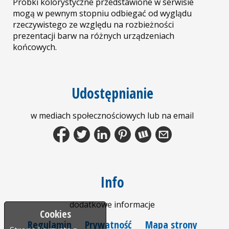
Próbki kolorystyczne przedstawione w serwisie
mogą w pewnym stopniu odbiegać od wyglądu
rzeczywistego ze względu na rozbieżności
prezentacji barw na różnych urządzeniach
końcowych.
Udostępnianie
w mediach społecznościowych lub na email
Facebook
Tweet
LinkedIn
Pinterest
Wykop.pl
Share by Email
Info
dodatkowe informacje
Cookies
Regulamin
Prywatność
Mapa strony