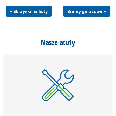
« Skrzynki na listy
Bramy garażowe »
Nasze atuty