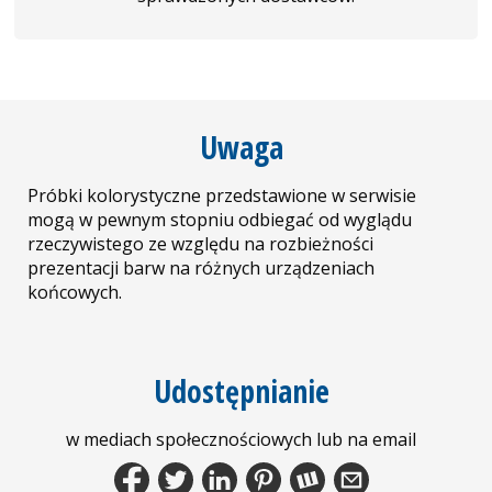
Uwaga
Próbki kolorystyczne przedstawione w serwisie
mogą w pewnym stopniu odbiegać od wyglądu
rzeczywistego ze względu na rozbieżności
prezentacji barw na różnych urządzeniach
końcowych.
Udostępnianie
w mediach społecznościowych lub na email
Facebook
Tweet
LinkedIn
Pinterest
Wykop.pl
Share by Email